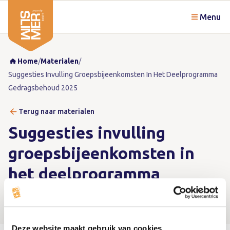
Menu
Home
/
Materialen
/
Suggesties Invulling Groepsbijeenkomsten In Het Deelprogramma
Gedragsbehoud 2025
Terug naar materialen
Suggesties invulling
groepsbijeenkomsten in
het deelprogramma
Gedragsbehoud (pdf, 2025)
Deze website maakt gebruik van cookies