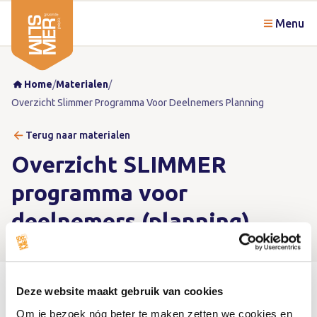
Menu
Home
/
Materialen
/
Overzicht Slimmer Programma Voor Deelnemers Planning
Terug naar materialen
Overzicht SLIMMER
programma voor
deelnemers (planning)
Deze website maakt gebruik van cookies
Om je bezoek nóg beter te maken zetten we cookies en