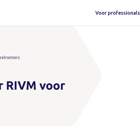
Voor professionals
Deelnemers
er RIVM voor