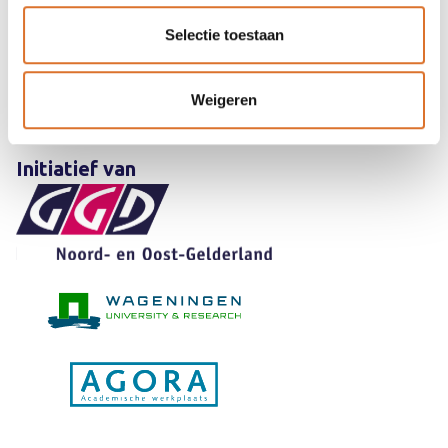
slimmer@ggdnog.nl
Selectie toestaan
088 443 30 00
Weigeren
Contactformulier
Initiatief van