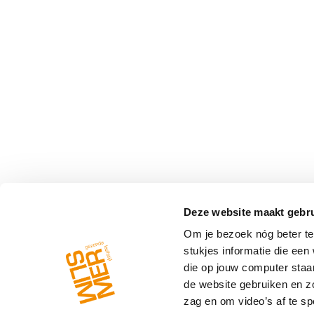
Deze website maakt gebru
Om je bezoek nóg beter te 
stukjes informatie die ee
die op jouw computer staa
de website gebruiken en z
zag en om video’s af te spe