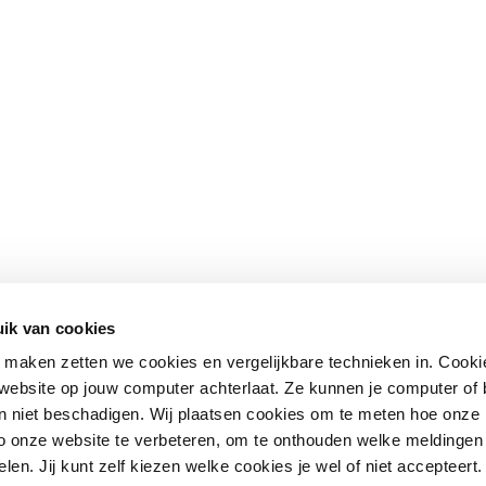
ik van cookies
maken zetten we cookies en vergelijkbare technieken in. Cookie
n website op jouw computer achterlaat. Ze kunnen je computer of
n niet beschadigen. Wij plaatsen cookies om te meten hoe onze
o onze website te verbeteren, om te onthouden welke meldingen 
len. Jij kunt zelf kiezen welke cookies je wel of niet accepteert.