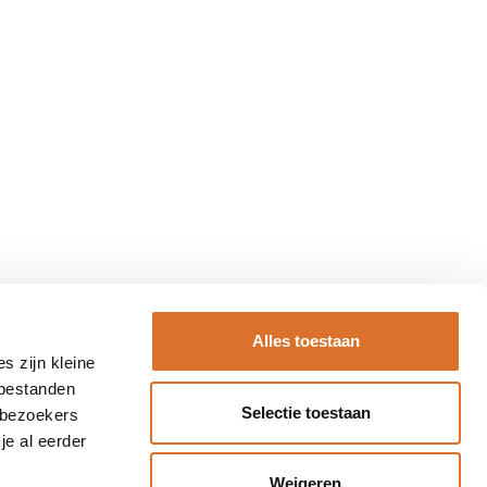
Alles toestaan
s zijn kleine
 bestanden
Selectie toestaan
 bezoekers
je al eerder
Weigeren