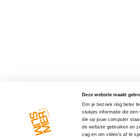
Deze website maakt gebru
Om je bezoek nóg beter te 
stukjes informatie die ee
die op jouw computer staa
de website gebruiken en z
zag en om video’s af te spe