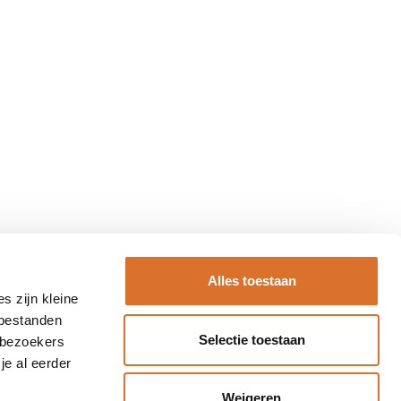
Alles toestaan
s zijn kleine
 bestanden
Selectie toestaan
 bezoekers
je al eerder
Weigeren