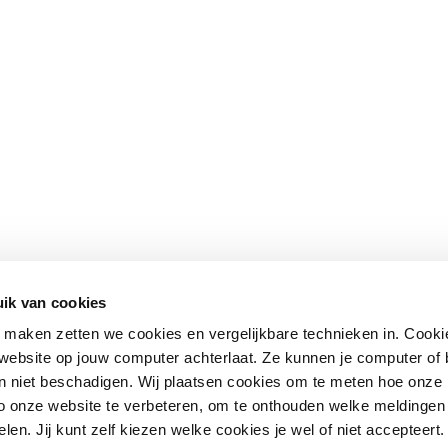
ik van cookies
maken zetten we cookies en vergelijkbare technieken in. Cookie
n website op jouw computer achterlaat. Ze kunnen je computer of
n niet beschadigen. Wij plaatsen cookies om te meten hoe onze
o onze website te verbeteren, om te onthouden welke meldingen 
len. Jij kunt zelf kiezen welke cookies je wel of niet accepteert.