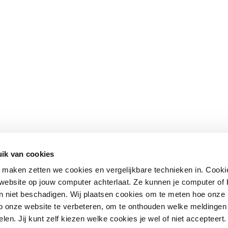
ik van cookies
maken zetten we cookies en vergelijkbare technieken in. Cookie
n website op jouw computer achterlaat. Ze kunnen je computer of
n niet beschadigen. Wij plaatsen cookies om te meten hoe onze
o onze website te verbeteren, om te onthouden welke meldingen 
len. Jij kunt zelf kiezen welke cookies je wel of niet accepteert.