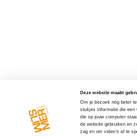
Deze website maakt gebru
Om je bezoek nóg beter te 
stukjes informatie die ee
die op jouw computer staa
de website gebruiken en z
zag en om video’s af te spe