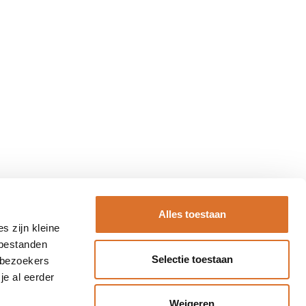
Alles toestaan
s zijn kleine
 bestanden
Selectie toestaan
 bezoekers
je al eerder
Weigeren