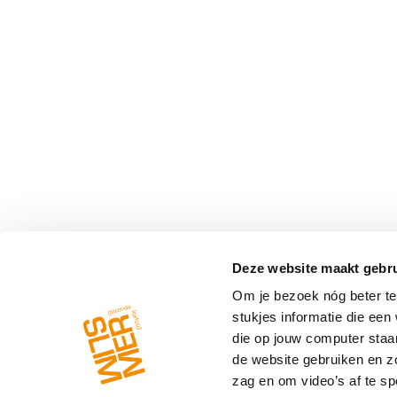
Deze website maakt gebru
Om je bezoek nóg beter te 
stukjes informatie die ee
die op jouw computer staa
de website gebruiken en z
zag en om video’s af te spe