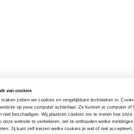
ik van cookies
maken zetten we cookies en vergelijkbare technieken in. Cookie
n website op jouw computer achterlaat. Ze kunnen je computer of
n niet beschadigen. Wij plaatsen cookies om te meten hoe onze
o onze website te verbeteren, om te onthouden welke meldingen 
len. Jij kunt zelf kiezen welke cookies je wel of niet accepteert.