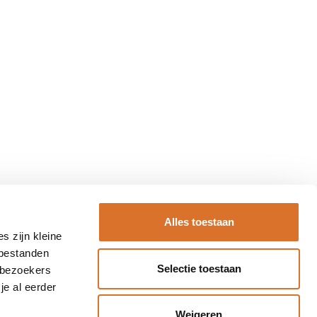
Alles toestaan
s zijn kleine
 bestanden
Selectie toestaan
 bezoekers
je al eerder
Weigeren