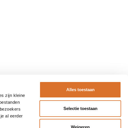
Alles toestaan
s zijn kleine
 bestanden
Selectie toestaan
 bezoekers
je al eerder
Weigeren