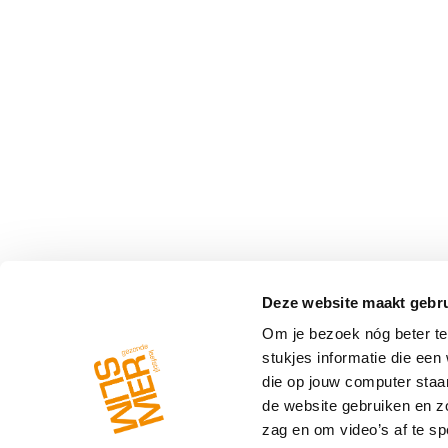
Deze website maakt gebru
Om je bezoek nóg beter te 
stukjes informatie die ee
die op jouw computer staa
de website gebruiken en z
zag en om video’s af te spe