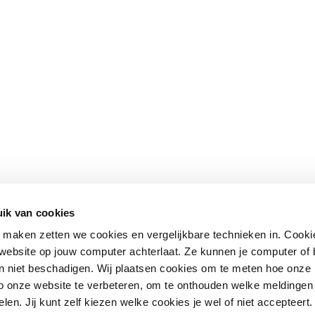
ik van cookies
maken zetten we cookies en vergelijkbare technieken in. Cookie
n website op jouw computer achterlaat. Ze kunnen je computer of
n niet beschadigen. Wij plaatsen cookies om te meten hoe onze
o onze website te verbeteren, om te onthouden welke meldingen 
len. Jij kunt zelf kiezen welke cookies je wel of niet accepteert.